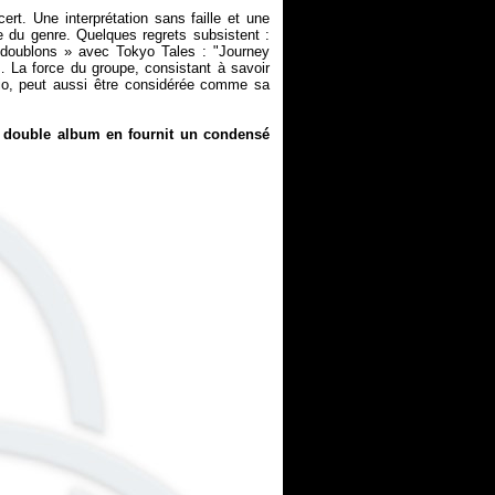
t. Une interprétation sans faille et une
du genre. Quelques regrets subsistent :
« doublons » avec
Tokyo Tales
: "Journey
… La force du groupe, consistant à savoir
dio, peut aussi être considérée comme sa
ce double album en fournit un condensé