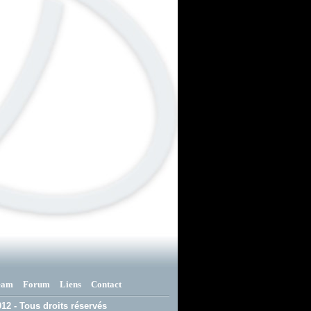
eam
Forum
Liens
Contact
12 - Tous droits réservés