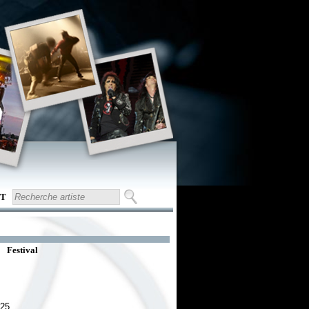
T
Festival
025