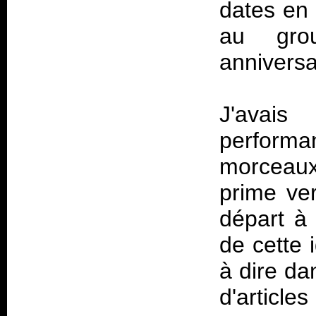
dates en 
au gro
anniversa
J'avai
perform
morceaux
prime ver
départ à 
de cette 
à dire da
d'articles