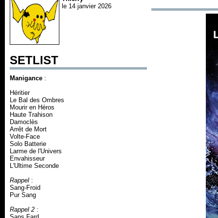
le 14 janvier 2026
SETLIST
Manigance
:
Héritier
Le Bal des Ombres
Mourir en Héros
Haute Trahison
Damoclès
Arrêt de Mort
Volte-Face
Solo Batterie
Larme de l'Univers
Envahisseur
L'Ultime Seconde
Rappel
:
Sang-Froid
Pur Sang
Rappel 2
:
Sans Fard