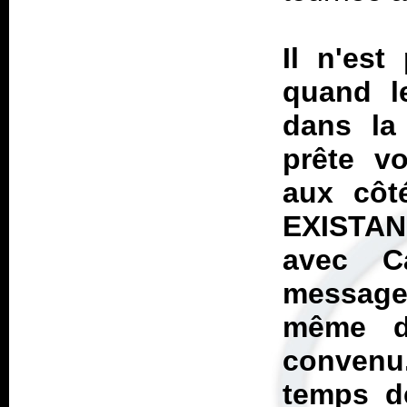
Il n'est
quand l
dans la
prête vo
aux cô
EXISTAN
avec C
message 
même de
convenu.
temps de