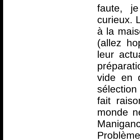
faute, j
curieux. 
à la mais
(allez ho
leur act
préparat
vide en 
sélection
fait rais
monde ne
Maniganc
Problème