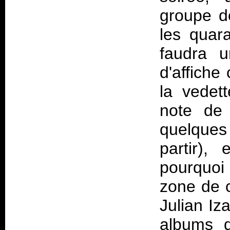
groupe d
les quara
faudra u
d'affiche
la vedet
note de 
quelques
partir)
pourquoi
zone de c
Julian Iz
albums 