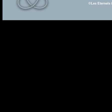
©Les Eternels 