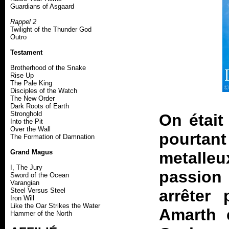
Guardians of Asgaard
Rappel 2
Twilight of the Thunder God
Outro
Testament
Brotherhood of the Snake
Rise Up
The Pale King
Disciples of the Watch
The New Order
Dark Roots of Earth
Stronghold
On était 
Into the Pit
Over the Wall
pourtan
The Formation of Damnation
Grand Magus
metalle
I, The Jury
passion
Sword of the Ocean
Varangian
Steel Versus Steel
arrêter
Iron Will
Like the Oar Strikes the Water
Amarth 
Hammer of the North