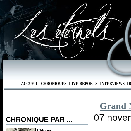
ACCUEIL
CHRONIQUES
LIVE-REPORTS
INTERVIEWS
D
Grand 
07 novem
CHRONIQUE PAR ...
Ptilouis