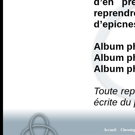
d’en pr
repren
d’epicne
Album p
Album p
Album p
Toute rep
écrite du
Accueil
Chroniq