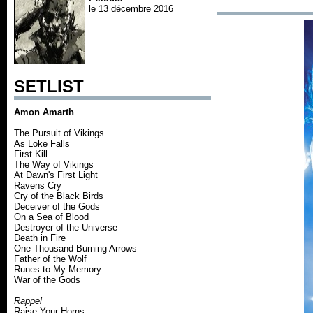
le 13 décembre 2016
SETLIST
Amon Amarth
The Pursuit of Vikings
As Loke Falls
First Kill
The Way of Vikings
At Dawn's First Light
Ravens Cry
Cry of the Black Birds
Deceiver of the Gods
On a Sea of Blood
Destroyer of the Universe
Death in Fire
One Thousand Burning Arrows
Father of the Wolf
Runes to My Memory
War of the Gods
Rappel
Raise Your Horns