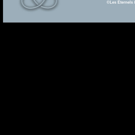
©Les Eternels 