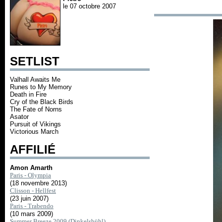
le 07 octobre 2007
SETLIST
Valhall Awaits Me
Runes to My Memory
Death in Fire
Cry of the Black Birds
The Fate of Norns
Asator
Pursuit of Vikings
Victorious March
AFFILIÉ
Amon Amarth
Paris - Olympia
(18 novembre 2013)
Clisson - Hellfest
(23 juin 2007)
Paris - Trabendo
(10 mars 2009)
Summer Breeze 2009 (Dinkelsbühl)