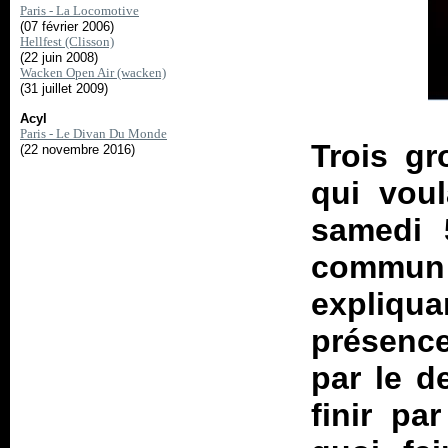
Paris - La Locomotive
(07 février 2006)
Hellfest (Clisson)
(22 juin 2008)
Wacken Open Air (wacken)
(31 juillet 2009)
Acyl
Paris - Le Divan Du Monde
Trois g
(22 novembre 2016)
qui voul
samedi 
commun 
expliqua
présence
par le d
finir pa