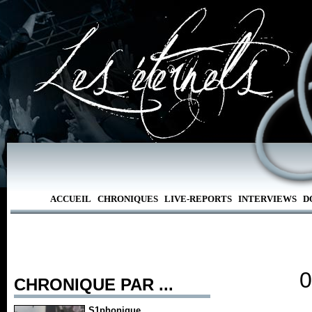
ACCUEIL
CHRONIQUES
LIVE-REPORTS
INTERVIEWS
D
0
CHRONIQUE PAR ...
S1phonique