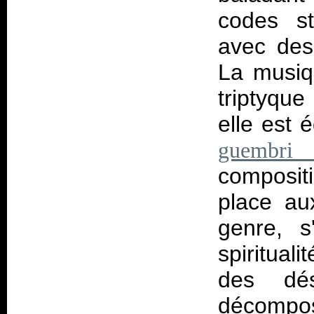
codes st
avec des
La musiq
triptyque
elle est 
guembr
compositi
place au
genre, s
spiritua
des dés
décompose