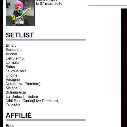
le 07 mars 2016
SETLIST
Eths :
Samantha
Adonaï
Détruis-moi
Le mâle
Sidus
Je vous hais
Ondine
Voragine
Nefas(Live Premiere)
Méléna
Bulimiarexia
Ex Umbra In Solem
Nihil Sine Causa(Live Premiere)
Crucifère
AFFILIÉ
Eths