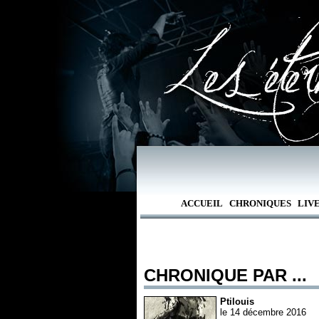
ACCUEIL
CHRONIQUES
LIV
CHRONIQUE PAR ...
Ptilouis
le 14 décembre 2016