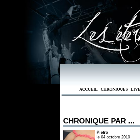
ACCUEIL
CHRONIQUES
LIV
CHRONIQUE PAR ...
Pietro
le 04 octobre 2010