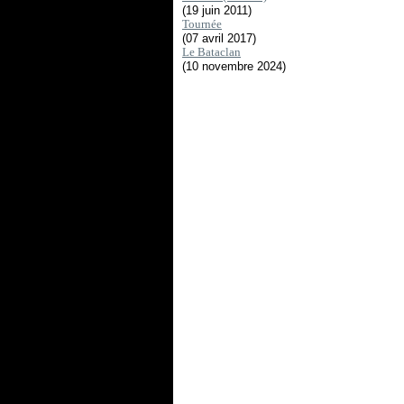
(19 juin 2011)
Tournée
(07 avril 2017)
Le Bataclan
(10 novembre 2024)