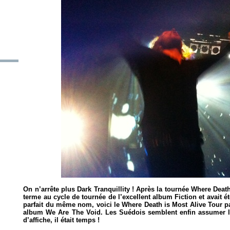
On n’arrête plus Dark Tranquillity ! Après la tournée Where Deat
terme au cycle de tournée de l’excellent album
Fiction
et avait 
parfait du même nom, voici le Where Death is Most Alive Tour part 
album
We Are The Void
. Les Suédois semblent enfin assumer le
d’affiche, il était temps !