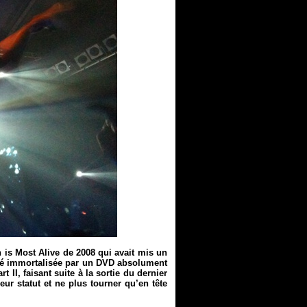
h is Most Alive de 2008 qui avait mis un
été immortalisée par un DVD absolument
II, faisant suite à la sortie du dernier
ur statut et ne plus tourner qu’en tête