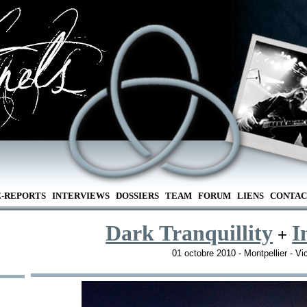
E-REPORTS
INTERVIEWS
DOSSIERS
TEAM
FORUM
LIENS
CONTAC
Dark Tranquillity
I
+
01 octobre 2010 - Montpellier - Vic