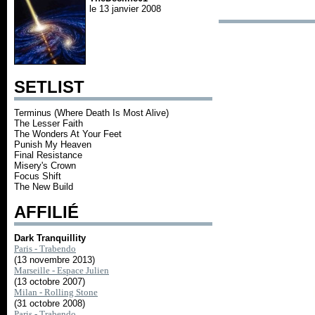
le 13 janvier 2008
SETLIST
Terminus (Where Death Is Most Alive)
The Lesser Faith
The Wonders At Your Feet
Punish My Heaven
Final Resistance
Misery's Crown
Focus Shift
The New Build
AFFILIÉ
Dark Tranquillity
Paris - Trabendo
(13 novembre 2013)
Marseille - Espace Julien
(13 octobre 2007)
Milan - Rolling Stone
(31 octobre 2008)
Paris - Trabendo