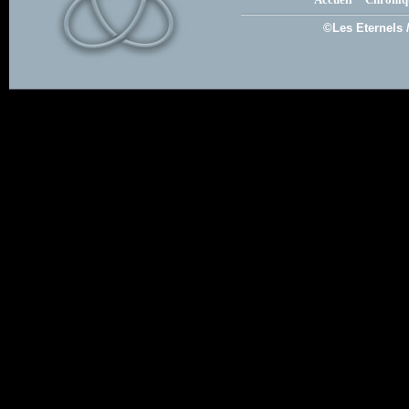
©Les Eternels 