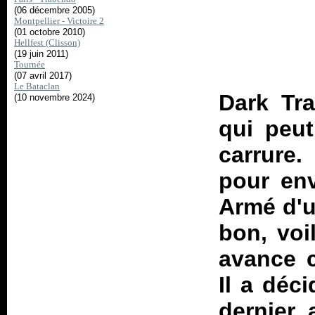
(06 décembre 2005)
Montpellier - Victoire 2
(01 octobre 2010)
Hellfest (Clisson)
(19 juin 2011)
Tournée
(07 avril 2017)
Le Bataclan
Dark Tra
(10 novembre 2024)
qui peu
carrure.
pour env
Armé d'u
bon, voi
avance 
Il a déci
dernier 