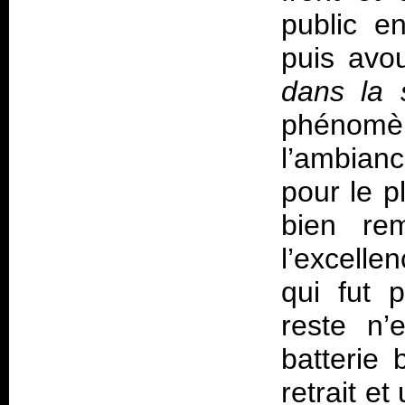
public e
puis avo
dans la 
phénom
l’ambian
pour le pl
bien rem
l’excelle
qui fut 
reste n’
batterie 
retrait e