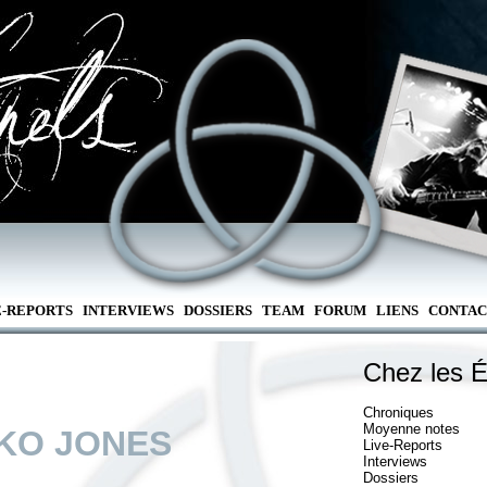
E-REPORTS
INTERVIEWS
DOSSIERS
TEAM
FORUM
LIENS
CONTAC
Chez les É
Chroniques
Moyenne notes
KO JONES
Live-Reports
Interviews
Dossiers