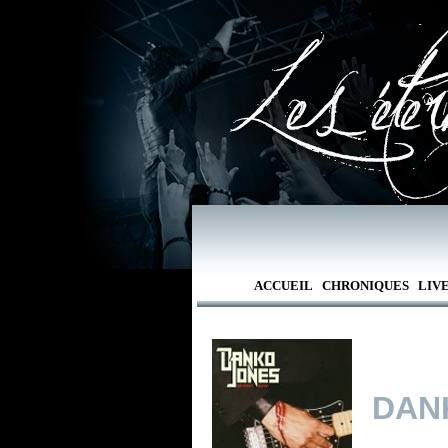
ACCUEIL
CHRONIQUES
LIV
DAN