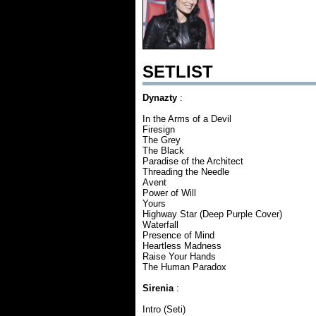
SETLIST
Dynazty
:
In the Arms of a Devil
Firesign
The Grey
The Black
Paradise of the Architect
Threading the Needle
Avent
Power of Will
Yours
Highway Star (Deep Purple Cover)
Waterfall
Presence of Mind
Heartless Madness
Raise Your Hands
The Human Paradox
Sirenia
:
Intro (Seti)