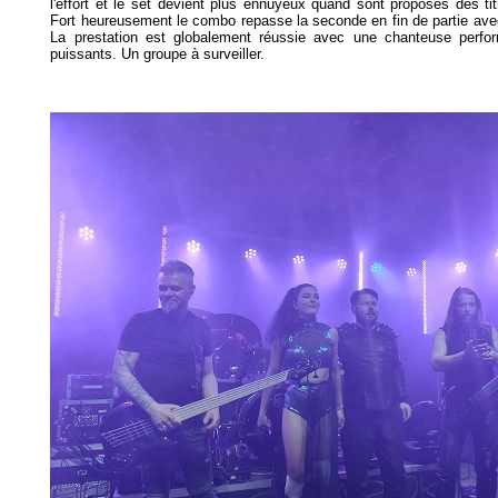
l'effort et le set devient plus ennuyeux quand sont proposés des titr
Fort heureusement le combo repasse la seconde en fin de partie avec 
La prestation est globalement réussie avec une chanteuse perfo
puissants. Un groupe à surveiller.