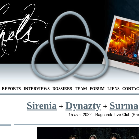
E-REPORTS
INTERVIEWS
DOSSIERS
TEAM
FORUM
LIENS
CONTAC
Sirenia
Dynazty
Surma
+
+
15 avril 2022 - Ragnarok Live Club (Bre