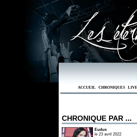
ACCUEIL
CHRONIQUES
LIV
CHRONIQUE PAR ...
Eudus
le 23 avril 2022