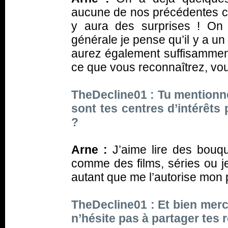
aucune de nos précédentes co
y aura des surprises ! On
générale je pense qu’il y a 
aurez également suffisammen
ce que vous reconnaîtrez, vou
TheDecline01 : Tu mention
sont tes centres d’intérêts
?
Arne :
J’aime lire des bouqu
comme des films, séries ou j
autant que me l’autorise mon p
TheDecline01 : Et bien merc
n’hésite pas à partager tes 