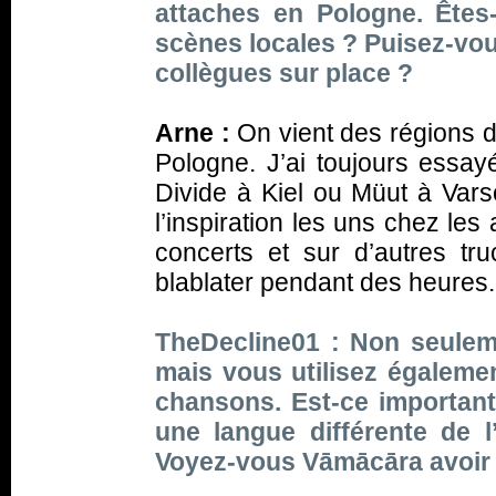
attaches en Pologne. Êtes
scènes locales ? Puisez-vous
collègues sur place ?
Arne :
On vient des régions d
Pologne. J’ai toujours essay
Divide à Kiel ou Müut à Vars
l’inspiration les uns chez le
concerts et sur d’autres t
blablater pendant des heures.
TheDecline01 : Non seulem
mais vous utilisez égalemen
chansons. Est-ce importan
une langue différente de 
Voyez-vous Vāmācāra avoir 