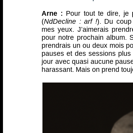
Arne :
Pour tout te dire, je
(
NdDecline : arf !
). Du coup 
mes yeux. J’aimerais prendr
pour notre prochain album. Si
prendrais un ou deux mois po
pauses et des sessions plus 
jour avec quasi aucune paus
harassant. Mais on prend toujo