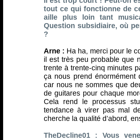
il est trop court ! Peut-on 
tout ce qui fonctionne de ce
aille plus loin tant mus
Question subsidiaire, où p
?
Arne :
Ha ha, merci pour le co
il est très peu probable que 
trente à trente-cinq minutes p
ça nous prend énormément d
car nous ne sommes que deux
de guitares pour chaque morc
Cela rend le processus stu
tendance à virer pas mal d
cherche la qualité d’abord, ens
TheDecline01 : Vous ven