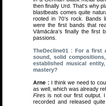
then finally Urd. That’s why pl
blastbeats comes quite natura
rooted in 70’s rock. Bands 
were the first bands that re
Vāmācāra’s finally the firs
passions.
TheDecline01 : For a first 
sound, solid compositions,
established musical entity
mastery?
Arne :
I think we need to cou
as well, which was already re
Fires
is not our first output.
recorded and released quite