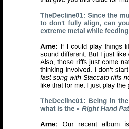
TheDecline01: Since the mu
to don't fully align, can y
extreme metal while feeding
Arne:
If I could play things
sound different. But I just li
Also, those riffs just come na
thinking involved. I don’t sta
fast song with Staccato riffs
like that for me. I just play t
TheDecline01: Being in th
what is the «
Right Hand Pa
Arne:
Our recent album is