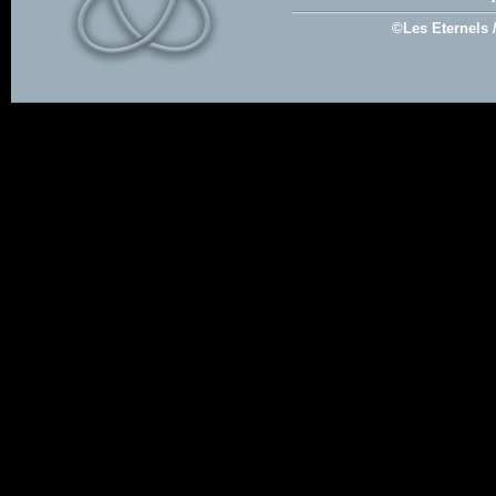
©Les Eternels 