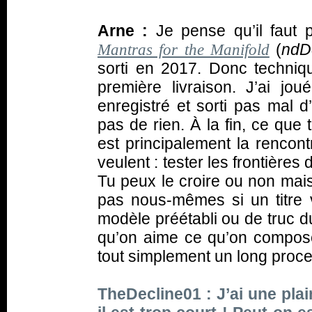
Arne :
Je pense qu’il faut
(
ndDe
Mantras for the Manifold
sorti en 2017. Donc techni
première livraison. J’ai j
enregistré et sorti pas mal 
pas de rien. À la fin, ce qu
est principalement la rencont
veulent : tester les frontière
Tu peux le croire ou non mai
pas nous-mêmes si un titre 
modèle préétabli ou de truc d
qu’on aime ce qu’on compose,
tout simplement un long proces
TheDecline01 : J’ai une pla