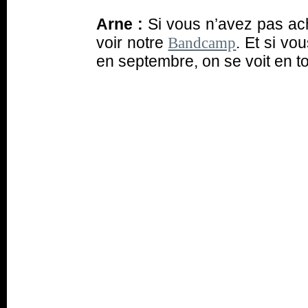
Arne :
Si vous n’avez pas ach
voir notre
. Et si v
Bandcamp
en septembre, on se voit en t