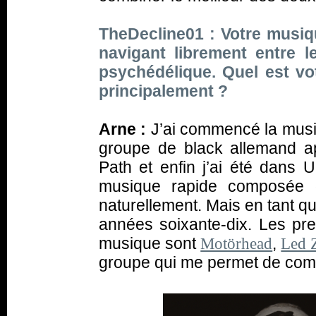
TheDecline01 : Votre musiqu
navigant librement entre l
psychédélique. Quel est v
principalement ?
Arne :
J’ai commencé la musiq
groupe de black allemand a
Path et enfin j’ai été dans 
musique rapide composée d
naturellement. Mais en tant qu
années soixante-dix. Les pre
musique sont
,
Motörhead
Led 
groupe qui me permet de com