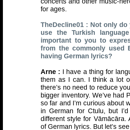
concerts and other music-nerd 
for ages.
TheDecline01 : Not only do
use the Turkish language 
important to you to expres
from the commonly used E
having German lyrics?
Arne :
I have a thing for lan
them as I can. I think a lot 
there’s no need to reduce you
bigger inventory. We’ve had P
so far and I’m curious about wh
in German for Ctulu, but I’
different style for Vāmācāra.
of German lyrics. But let’s se