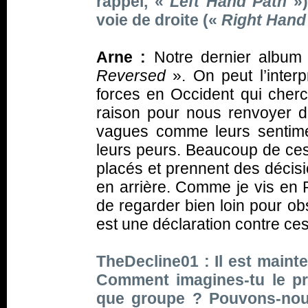
rappel, «
Left Hand Path
»
voie de droite («
Right Hand
Arne :
Notre dernier album 
Reversed
». On peut l’interp
forces en Occident qui cherc
raison pour nous renvoyer
vagues comme leurs sentiment
leurs peurs. Beaucoup de ces
placés et prennent des décis
en arrière. Comme je vis en P
de regarder bien loin pour ob
est une déclaration contre ce
TheDecline01 : Il est mainte
Comment imagines-tu le pr
que groupe ? Pouvons-nous