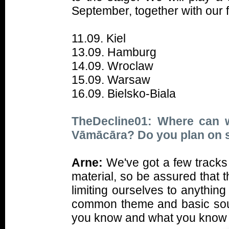
September, together with our f
11.09. Kiel
13.09. Hamburg
14.09. Wroclaw
15.09. Warsaw
16.09. Bielsko-Biala
TheDecline01: Where can w
Vāmācāra? Do you plan on st
Arne:
We've got a few tracks 
material, so be assured that 
limiting ourselves to anything 
common theme and basic soun
you know and what you know you