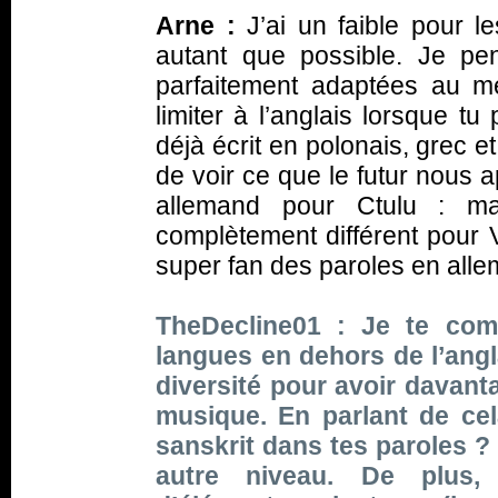
Arne :
J’ai un faible pour l
autant que possible. Je p
parfaitement adaptées au me
limiter à l’anglais lorsque t
déjà écrit en polonais, grec et
de voir ce que le futur nous a
allemand pour Ctulu : mai
complètement différent pour
super fan des paroles en alle
TheDecline01 : Je te com
langues en dehors de l’ang
diversité pour avoir davant
musique. En parlant de cela,
sanskrit dans tes paroles ? 
autre niveau. De plus, 