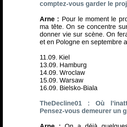
comptez-vous garder le proj
Arne :
Pour le moment le pr
ma tête. On se concentre sur 
donner vie sur scène. On fer
et en Pologne en septembre 
11.09. Kiel
13.09. Hamburg
14.09. Wroclaw
15.09. Warsaw
16.09. Bielsko-Biala
TheDecline01 : Où l’ina
Pensez-vous demeurer un g
Arne :
On a déjà quelque