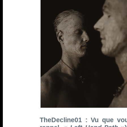
TheDecline01 : Vu que vou