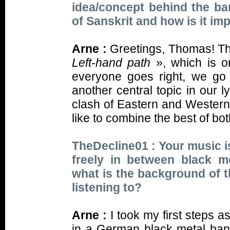
idea/concept behind the b
of Sanskrit and how is it im
Arne :
Greetings, Thomas! Th
Left-hand path
», which is o
everyone goes right, we go 
another central topic in our l
clash of Eastern and Western
like to combine the best of bo
TheDecline01 : Your music i
freely in between black m
what is the background of
listening to?
Arne :
I took my first steps 
in a German black metal band