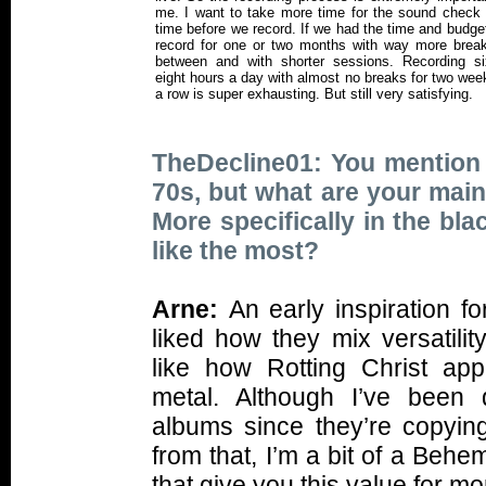
me. I want to take more time for the sound check
time before we record. If we had the time and budget
record for one or two months with way more break
between and with shorter sessions. Recording si
eight hours a day with almost no breaks for two wee
a row is super exhausting. But still very satisfying.
TheDecline01: You mention l
70s, but what are your main
More specifically in the bl
like the most?
Arne:
An early inspiration f
liked how they mix versatili
like how Rotting Christ appl
metal. Although I’ve been q
albums since they’re copyin
from that, I’m a bit of a Behe
that give you this value for m