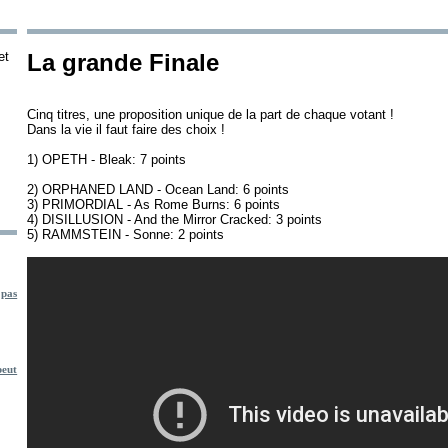
et
La grande Finale
Cinq
titres, une proposition unique de la part de chaque votant !
Dans la vie il faut faire des choix !
1) OPETH - Bleak: 7 points
2) ORPHANED LAND - Ocean Land: 6 points
3) PRIMORDIAL - As Rome Burns: 6 points
4) DISILLUSION - And the Mirror Cracked: 3 points
5) RAMMSTEIN - Sonne: 2 points
 pas
eut