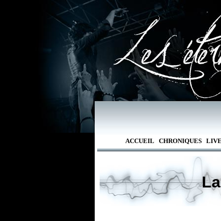
ACCUEIL
CHRONIQUES
LIV
La