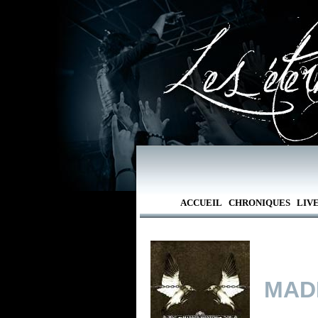
ACCUEIL
CHRONIQUES
LIV
MAD