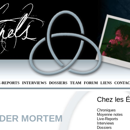
E-REPORTS
INTERVIEWS
DOSSIERS
TEAM
FORUM
LIENS
CONTAC
Chez les É
Chroniques
Moyenne notes
DER MORTEM
Live-Reports
Interviews
Dossiers