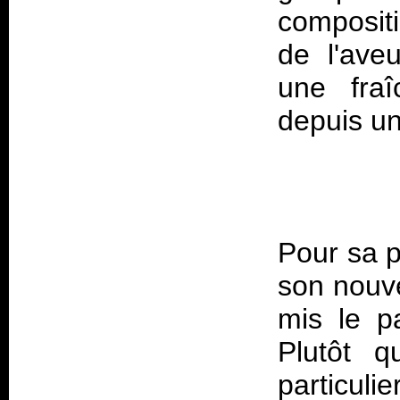
compositi
de l'ave
une fra
Pour sa p
son nouve
mis le p
Plutôt 
particuli