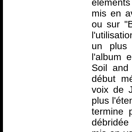
éléments
mis en a
ou sur "
l'utilisa
un plus 
l'album e
Soil and
début mé
voix de 
plus l'ét
termine 
débridée