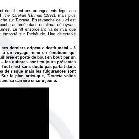
t équilibrent ces arrangements légers en
if
The Karelian Isthmus
(1992), mais plus
'écho sur
Tuonela
. En revanche celui-ci est
e poche amorcée dans un climat dépaysant
umes. Le riff ensorcelant n'a de rival que
ait emporté sur l'hébétude. Une délectable
ses derniers oripeaux death metal – à
a
à un voyage riche en émotions qui
uilibrée et porté de bout en bout par un
e – les guitares sont toujours présentes
 Tout n'est sans doute pas parfait dans
ses de risque mais les fulgurances sont
Sur le plan artistique,
Tuonela
valide
ans sa carrière encore jeune.