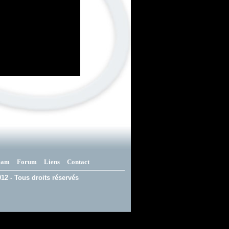
eam
Forum
Liens
Contact
12 - Tous droits réservés