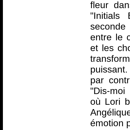
fleur da
"Initials
seconde q
entre le
et les ch
transform
puissant.
par contr
"Dis-moi 
où Lori b
Angélique
émotion p