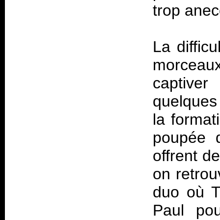
trop anec
La diffic
morceau
captiver
quelques 
la format
poupée d
offrent d
on retrou
duo où T
Paul pou