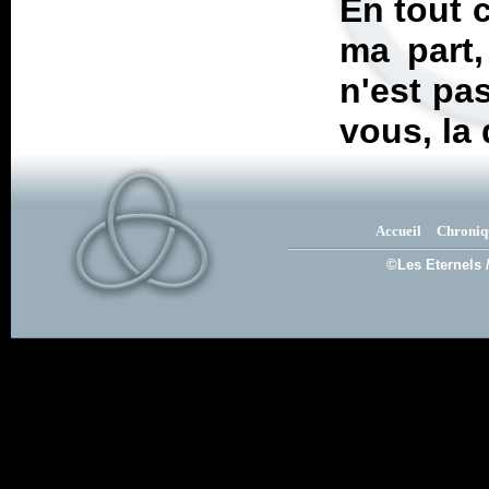
En tout 
ma part, 
n'est pa
vous, la
Accueil
Chroniq
©Les Eternels 