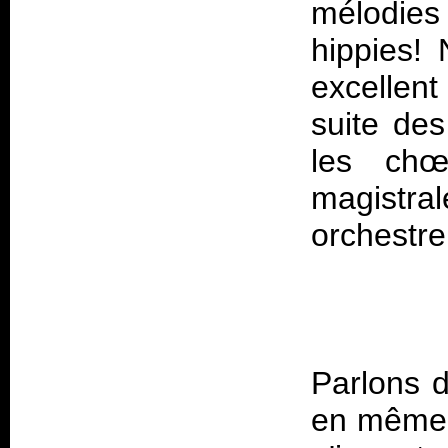
mélodie
hippies!
excellent
suite des
les chœ
magistra
Parlons d
en même 