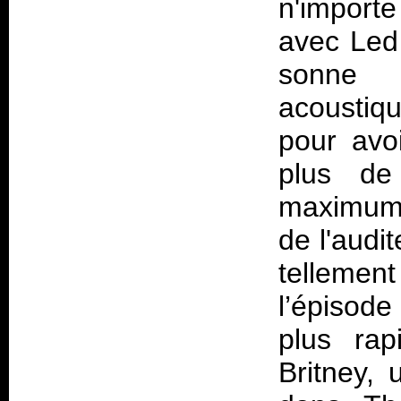
n'importe
avec Led
sonne 
acoustiq
pour avo
plus de
maximum p
de l'audi
tellement
l’épisode
plus ra
Britney, 