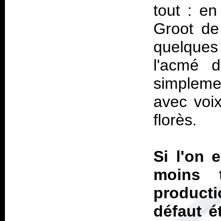
tout : e
Groot de
quelques
l'acmé d
simpleme
avec voix
florès.
Si l'on 
moins 
producti
défaut é