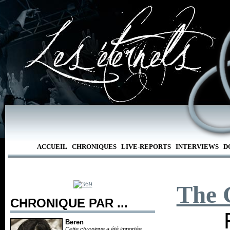
ACCUEIL
CHRONIQUES
LIVE-REPORTS
INTERVIEWS
D
The 
CHRONIQUE PAR ...
Beren
Cette chronique a été importée