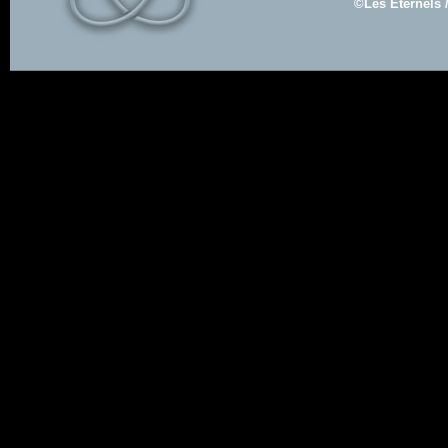
©Les Eternels 