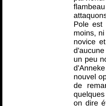
flambeau
attaquons
Pole
est 
moins, ni
novice et
d'aucune
un peu no
d'Anneke
nouvel op
de remar
quelques 
on dire 