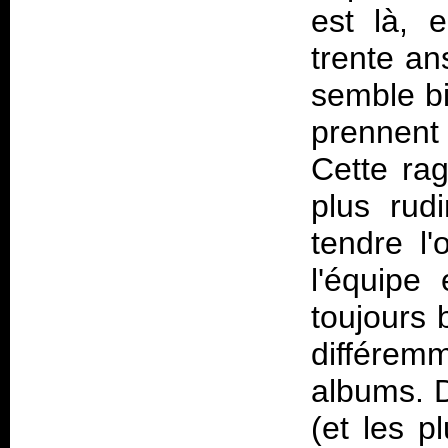
est là, 
trente an
semble bi
prennent
Cette rag
plus rudi
tendre l
l'équipe
toujours 
différem
albums. D'
(et les p