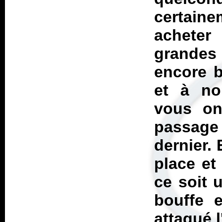
certaine
acheter 
grandes
encore 
et à no
vous on
passage
dernier.
place et
ce soit 
bouffe e
attaqué l