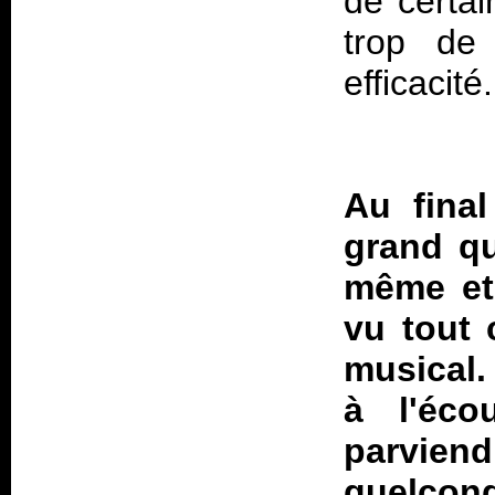
de certa
trop de 
efficacité.
Au final
grand que
même et
vu tout 
musical.
à l'éc
parviend
quelconq