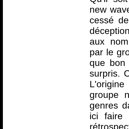
new wave,
cessé de
déception
aux nomb
par le gr
que bon 
surpris. 
L'origin
groupe n
genres d
ici faire
rétrospe