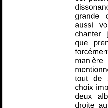
dissonanc
grande d
aussi vo
chanter 
que pre
forcémen
manière
mentionn
tout de 
choix imp
deux alb
droite au