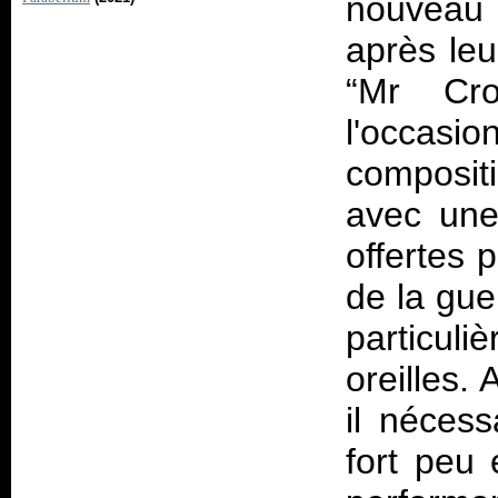
nouveau 
après leu
“Mr Cro
l'occas
composit
avec une
offertes 
de la gue
particul
oreilles.
il néces
fort peu 