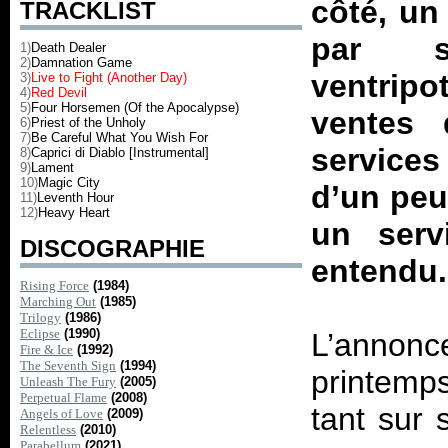
côté, un
TRACKLIST
par s
1)
Death Dealer
2)
Damnation Game
ventrip
3)
Live to Fight (Another Day)
4)
Red Devil
5)
Four Horsemen (Of the Apocalypse)
ventes 
6)
Priest of the Unholy
7)
Be Careful What You Wish For
services
8)
Caprici di Diablo [Instrumental]
9)
Lament
10)
Magic City
d’un peu 
11)
Leventh Hour
12)
Heavy Heart
un serv
DISCOGRAPHIE
entendu.
Rising Force
(1984)
Marching Out
(1985)
Trilogy
(1986)
Eclipse
(1990)
L’annonce
Fire & Ice
(1992)
The Seventh Sign
(1994)
printemps
Unleash The Fury
(2005)
Perpetual Flame
(2008)
tant sur 
Angels of Love
(2009)
Relentless
(2010)
Parabellum
(2021)