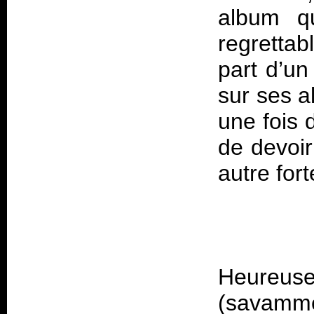
album qu
regrettab
part d’un
sur ses a
une fois 
de devoir
Heureuse
(savamme