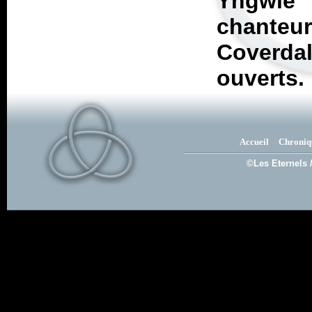
Yngwie
chanteu
Coverdal
ouverts.
Accueil
Chroniq
©Les Eternels 