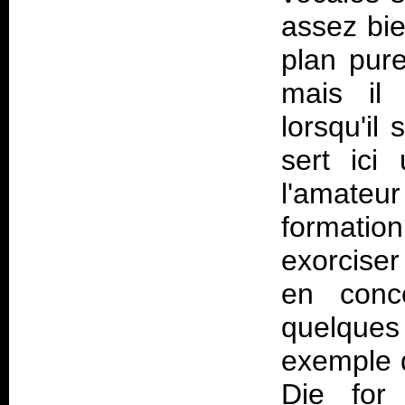
assez bie
plan pure
mais il
lorsqu'il
sert ici
l'amateu
formati
exorciser
en conce
quelque
exemple d
Die for