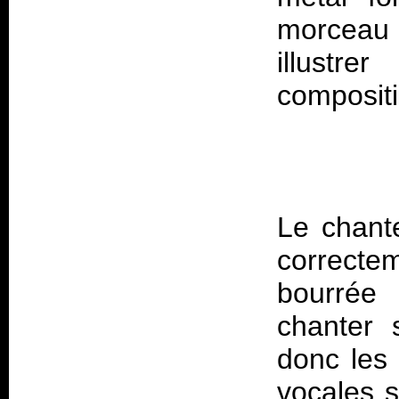
morceau 
illustre
Le chante
correcte
bourrée 
chanter 
donc les 
vocales s