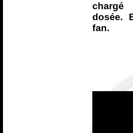
chargé 
dosée. E
fan.