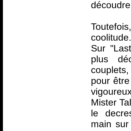
découdre 
Toutefoi
coolitude.
Sur "Last
plus déc
couplets,
pour être
vigoure
Mister Tal
le decre
main sur 