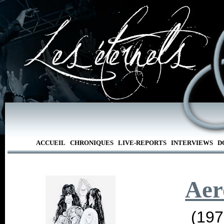
ACCUEIL
CHRONIQUES
LIVE-REPORTS
INTERVIEWS
D
Aer
(197