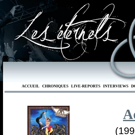
ACCUEIL
CHRONIQUES
LIVE-REPORTS
INTERVIEWS
D
A
(199