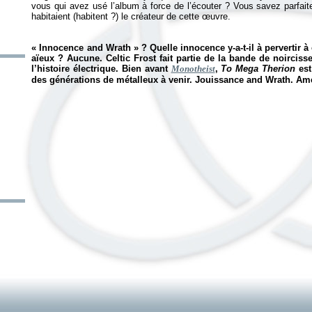
vous qui avez usé l’album à force de l’écouter ? Vous savez parfaite
habitaient (habitent ?) le créateur de cette œuvre.
«
Innocence and Wrath
» ? Quelle innocence y-a-t-il à pervertir à
aïeux ? Aucune. Celtic Frost fait partie de la bande de noircis
l’histoire électrique. Bien avant
Monotheist
,
To Mega Therion
est
des générations de métalleux à venir. Jouissance and Wrath. Am