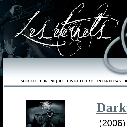
ACCUEIL
CHRONIQUES
LIVE-REPORTS
INTERVIEWS
D
Dark
(2006)