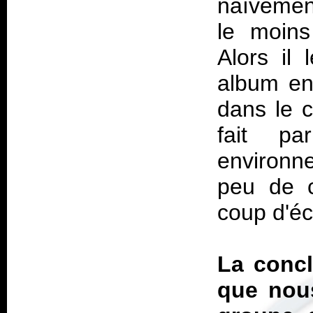
naïvement
le moin
Alors il 
album en
dans le c
fait p
environne
peu de c
coup d'éc
La concl
que nou