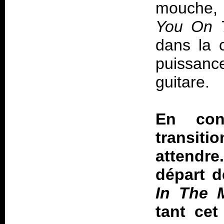
mouche, 
You On 
dans la 
puissance
guitare.
En con
transiti
attendr
départ 
In The M
tant cet