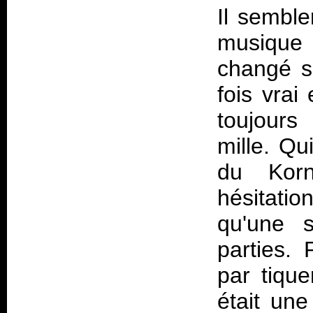
Il semble
musique 
changé s
fois vrai
toujours 
mille. Qu
du Korn
hésitati
qu'une s
parties. 
par tiqu
était une