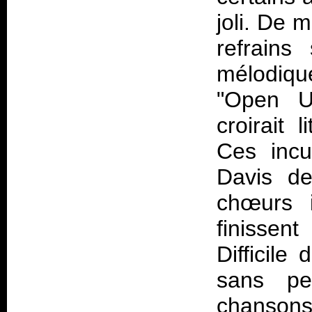
joli. De
refrains
mélodiqu
"Open U
croirait l
Ces incu
Davis de
chœurs 
finissen
Difficile
sans pe
chansons