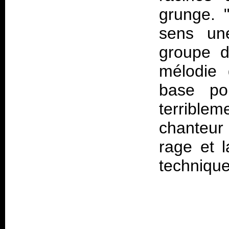
grunge. 
sens un
groupe d
mélodie
base po
terrible
chanteur 
rage et 