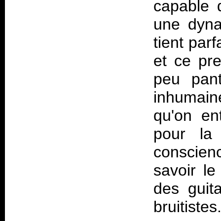
capable 
une dyna
tient par
et ce pr
peu pant
inhumaine
qu'on en
pour la
conscien
savoir le
des guita