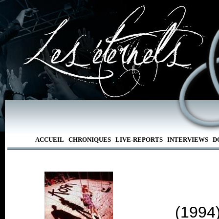
ACCUEIL
CHRONIQUES
LIVE-REPORTS
INTERVIEWS
D
(1994