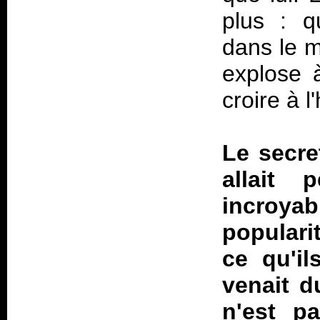
plus : 
dans le m
explose à
croire à l
Le secre
allait 
incroyab
populari
ce qu'il
venait d
n'est p