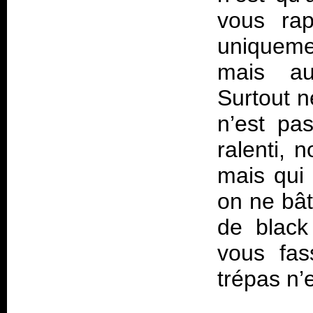
vous rap
uniqueme
mais aus
Surtout n
n’est pa
ralenti, 
mais qui 
on ne bât
de black
vous fas