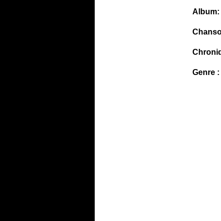
Album:
Chanso
Chroni
Genre :