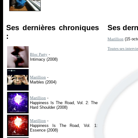
Ses dernières chroniques
Ses dern
:
Marillion
(15 oct
Toutes ses intervi
Bloc Party
-
Intimacy (2008)
Marillion
-
Marbles (2004)
Marillion
-
Happiness Is The Road, Vol. 2: The
Hard Shoulder (2008)
Marillion
-
Happiness Is The Road, Vol. 1:
Essence (2008)