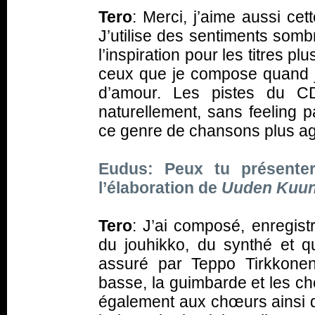
Tero
: Merci, j’aime aussi cet
J’utilise des sentiments somb
l’inspiration pour les titres p
ceux que je compose quand je
d’amour. Les pistes du CD
naturellement, sans feeling pa
ce genre de chansons plus ag
Eudus: Peux tu présenter 
l’élaboration de
Uuden Kuun 
Tero
: J’ai composé, enregist
du jouhikko, du synthé et q
assuré par Teppo Tirkkone
basse, la guimbarde et les c
également aux chœurs ainsi 