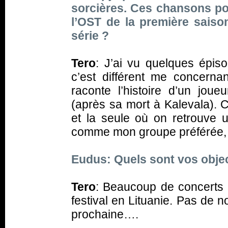
sorcières. Ces chansons pou
l’OST de la première sais
série ?
Tero
: J’ai vu quelques épis
c’est différent me concern
raconte l’histoire d’un joue
(après sa mort à Kalevala). 
et la seule où on retrouve 
comme mon groupe préférée
Eudus: Quels sont vos object
Tero
: Beaucoup de concerts 
festival en Lituanie. Pas de 
prochaine….