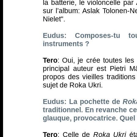
la batterie, le violoncelle p
sur l’album: Aslak Tolonen-Ne
Nielet".
Eudus: Composes-tu to
instruments ?
Tero
: Oui, je crée toutes le
principal auteur est Pietri M
propos des vieilles tradition
sujet de Roka Ukri.
Eudus: La pochette de
Rok
traditionnel. En revanche ce
glauque, provocatrice. Quel 
Tero
: Celle de
Roka Ukri
éta