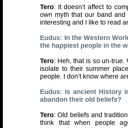
Tero
: It doesn’t affect to com
own myth that our band and fo
interesting and I like to read 
Eudus: In the Western World
the happiest people in the 
Tero
: Heh, that is so un-true
isolate to their summer pla
people. I don’t know where a
Eudus: Is ancient History i
abandon their old beliefs?
Tero
: Old beliefs and traditio
think that when people a