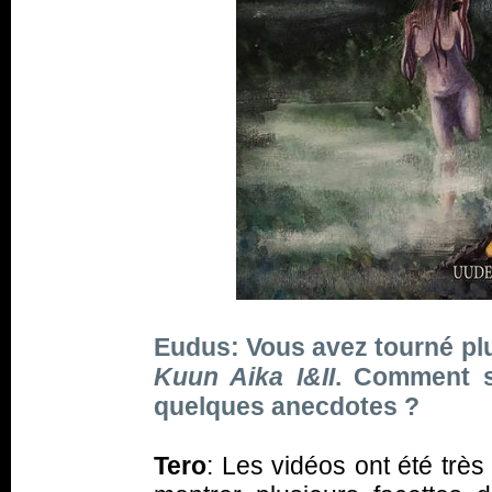
Eudus: Vous avez tourné pl
Kuun Aika I&II
. Comment s’
quelques anecdotes ?
Tero
: Les vidéos ont été trè