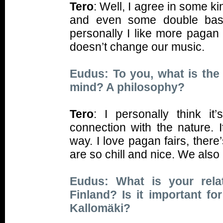
Tero
: Well, I agree in some 
and even some double bas
personally I like more pagan f
doesn’t change our music.
Eudus: To you, what is the d
mind? A philosophy?
Tero
: I personally think 
connection with the nature. 
way. I love pagan fairs, ther
are so chill and nice. We also
Eudus: What is your relat
Finland? Is it important f
Kallomäki?