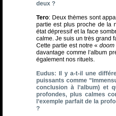
deux ?
Tero
: Deux thèmes sont appar
partie est plus proche de la 
état dépressif et la face sombr
calme. Je suis un très grand 
Cette partie est notre «
doo
davantage comme l’album pr
également nos rituels.
Eudus: Il y a-t-il une diff
puissants comme "Immensuo
conclusion à l’album) et 
profondes, plus calmes co
l’exemple parfait de la prof
?