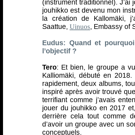
(instrument traditionnel). J’ai
jouhikko est devenu mon instr
la création de Kallomäki, j
Saattue,
, Embassy of S
Uinuos
Eudus: Quand et pourquoi 
l’objectif ?
Tero
: Et bien, le groupe a vu
Kalliomäki, débuté en 2018.
rapidement, deux albums, tou
inspiré après avoir trouvé qu
terrifiant comme j’avais ente
jouer du jouhikko en 2017 et,
derrière cela tout comme de
d’avoir un groupe avec un son
conceptuels.