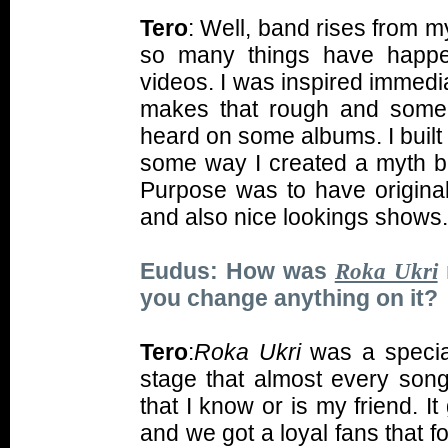
Tero
: Well, band rises from m
so many things have happe
videos. I was inspired immedia
makes that rough and some 
heard on some albums. I built
some way I created a myth beh
Purpose was to have original
and also nice lookings shows.
Eudus: How was
Roka Ukri
you change anything on it?
Tero
:
Roka Ukri
was a special
stage that almost every song
that I know or is my friend. 
and we got a loyal fans that f