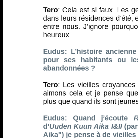
Tero
: Cela est si faux. Les g
dans leurs résidences d’été, e
entre nous. J’ignore pourqu
heureux.
Eudus: L’histoire ancienne
pour ses habitants ou les
abandonnées ?
Tero
: Les vieilles croyances 
aimons cela et je pense que 
plus que quand ils sont jeunes
Eudus: Quand j’écoute
R
d’
Uuden Kuun Aika I&II
(par
Aika") je pense à de vieill