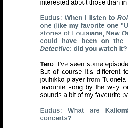
interested about those than i
Eudus: When I listen to
Rok
one (like my favorite one "
stories of Louisiana, New Or
could have been on the 
Detective
: did you watch it?
Tero
: I’ve seen some episode
But of course it’s different 
jouhikko player from Tuonela (
favourite song by the way, o
sounds a bit of my favourite 
Eudus: What are Kallomä
concerts?