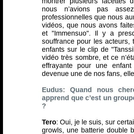
montrer plusieurs facettes
nous n’avions pas assez
professionnelles que nous au
vidéos, que nous avons fa
et "Immensuo". Il y a pres
souffrance pour les acteurs,
enfants sur le clip de "Tanss
vidéo très sombre, et ce n’ét
effrayante pour une enfant
devenue une de nos fans, ell
Eudus: Quand nous cherc
apprend que c’est un groupe
?
Tero
: Oui, je le suis, sur ce
growls, une batterie double