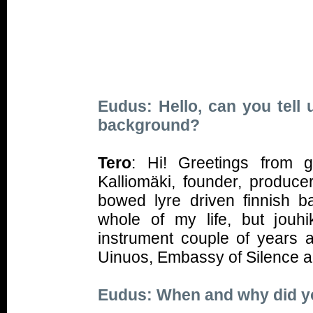
English 
Eudus: Hello, can you tell
background?
Tero
: Hi! Greetings from 
Kalliomäki, founder, produ
bowed lyre driven finnish 
whole of my life, but jou
instrument couple of years a
Uinuos, Embassy of Silence an
Eudus: When and why did y