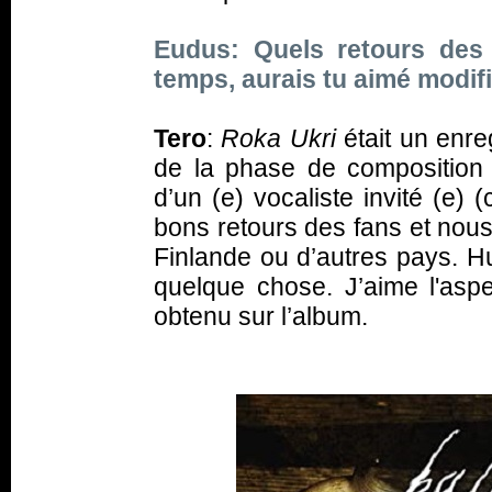
Eudus: Quels retours des
temps, aurais tu aimé modif
Tero
:
Roka Ukri
était un enre
de la phase de composition
d’un (e) vocaliste invité (e)
bons retours des fans et nou
Finlande ou d’autres pays. H
quelque chose. J’aime l'aspe
obtenu sur l’album.