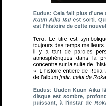
Eudus: Cela fait plus d’un
Kuun Aika I&II
est sorti. Qu’
est l’histoire de cette nouv
Tero
: Le titre est symbolique
toujours des temps meilleurs.
il y a tant de paroles pe
atmosphériques dans la p
concentre sur la suite de l’hist
». L’histoire entière de Roka 
de l’album
[ndlr: celui de Roka
.
Eudus: Uuden Kuun Aika I&
disque est sombre, profon
puissant, à l'instar de
Rok