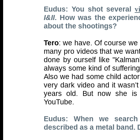
Eudus: You shot several
v
I&II
. How was the experie
about the shootings?
Tero
: we have. Of course we
many pro videos that we want,
done by ourself like "Kalma
always some kind of suffering 
Also we had some child actors
very dark video and it wasn’t
years old. But now she is
YouTube.
Eudus: When we search f
described as a metal band. 