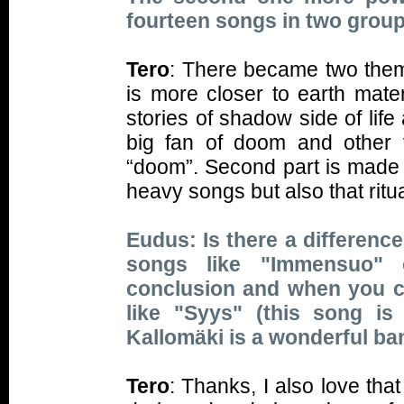
fourteen songs in two grou
Tero
: There became two them
is more closer to earth mate
stories of shadow side of life
big fan of doom and other 
“doom”. Second part is made 
heavy songs but also that ritual
Eudus: Is there a differen
songs like "Immensuo" 
conclusion and when you c
like "Syys" (this song is
Kallomäki is a wonderful ba
Tero
: Thanks, I also love that