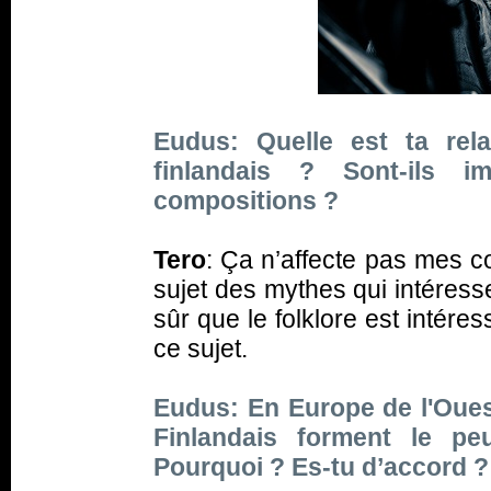
Eudus: Quelle est ta relat
finlandais ? Sont-ils i
compositions ?
Tero
: Ça n’affecte pas mes c
sujet des mythes qui intéres
sûr que le folklore est intéres
ce sujet.
Eudus: En Europe de l'Oue
Finlandais forment le p
Pourquoi ? Es-tu d’accord ?