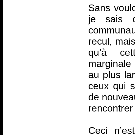
Sans voulo
je sais 
communaut
recul, mai
qu’à ce
marginale 
au plus la
ceux qui s
de nouveau,
rencontrer 
Ceci n’es