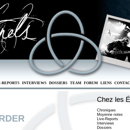
E-REPORTS
INTERVIEWS
DOSSIERS
TEAM
FORUM
LIENS
CONTAC
Chez les É
Chroniques
Moyenne notes
RDER
Live-Reports
Interviews
Dossiers