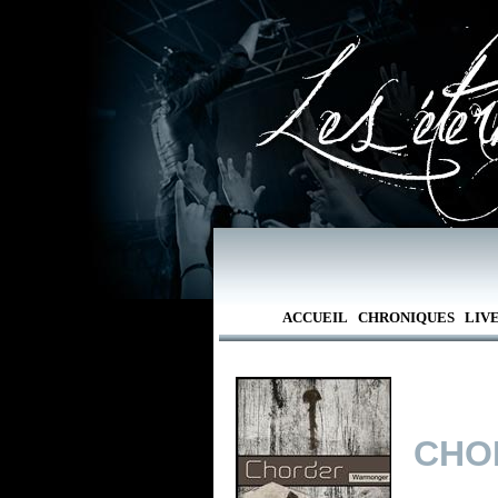
ACCUEIL
CHRONIQUES
LIV
CHO