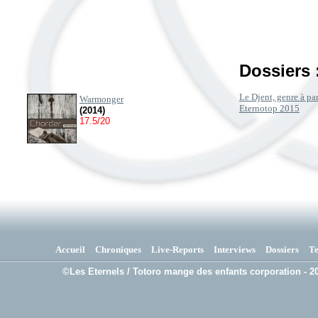
Dossiers 
Le Djent, genre à p
Warmonger
Eternotop 2015
(2014)
17.5/20
Accueil
Chroniques
Live-Reports
Interviews
Dossiers
T
©Les Eternels / Totoro mange des enfants corporation - 20