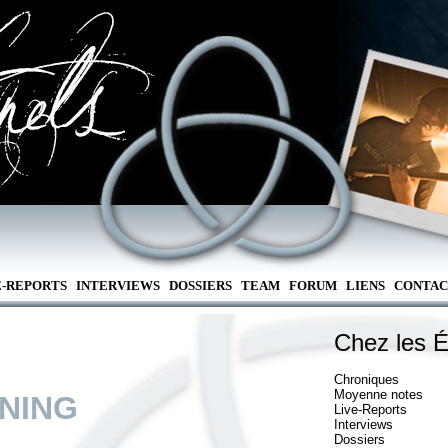
E-REPORTS
INTERVIEWS
DOSSIERS
TEAM
FORUM
LIENS
CONTAC
Chez les É
Chroniques
Moyenne notes
NING
Live-Reports
Interviews
Dossiers