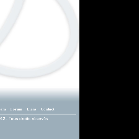
eam
Forum
Liens
Contact
12 - Tous droits réservés