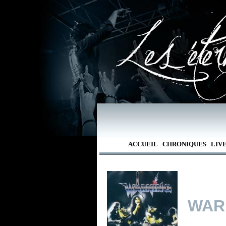
ACCUEIL
CHRONIQUES
LIV
WAR