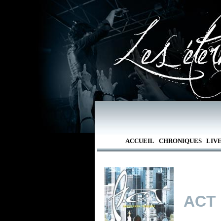
ACCUEIL
CHRONIQUES
LIV
ACT