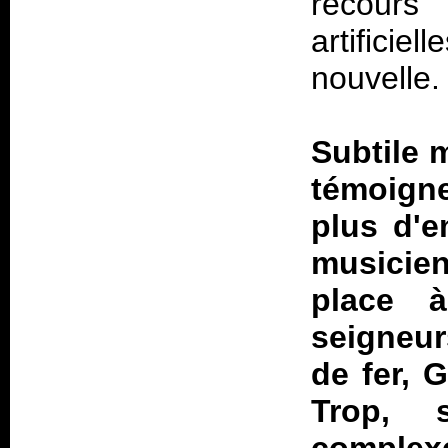
recours
artificie
nouvelle.
Subtile 
témoigne
plus d'e
musicien
place 
seigneur
de fer, 
Trop, 