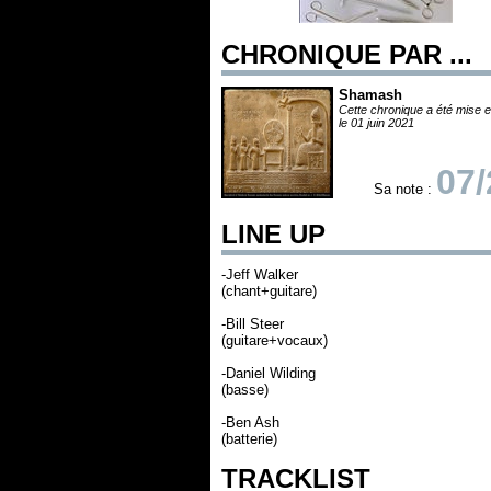
CHRONIQUE PAR ...
Shamash
Cette chronique a été mise e
le 01 juin 2021
07/
Sa note :
LINE UP
-Jeff Walker
(chant+guitare)
-Bill Steer
(guitare+vocaux)
-Daniel Wilding
(basse)
-Ben Ash
(batterie)
TRACKLIST