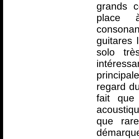
grands c
place 
consonan
guitares
solo trè
intéress
principa
regard du
fait que
acoustiqu
que rare
démarque