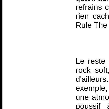
refrains 
rien cach
Le reste 
rock sof
d'ailleur
exemple,
une atmo
poussif 