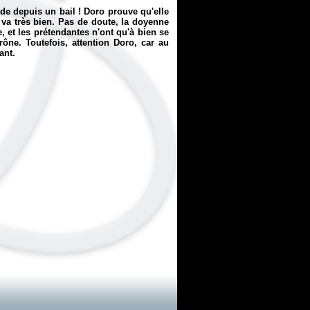
de depuis un bail ! Doro prouve qu'elle
 va très bien. Pas de doute, la doyenne
le, et les prétendantes n'ont qu'à bien se
rône. Toutefois, attention Doro, car au
ant.