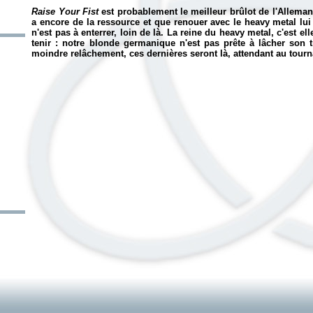
Raise Your Fist
est probablement le meilleur brûlot de l'Alleman
a encore de la ressource et que renouer avec le heavy metal lui
n'est pas à enterrer, loin de là. La reine du heavy metal, c'est el
tenir : notre blonde germanique n'est pas prête à lâcher son t
moindre relâchement, ces dernières seront là, attendant au tourn