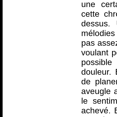
une cert
cette chr
dessus. 
mélodies
pas assez
voulant 
possible
douleur. 
de plane
aveugle 
le senti
achevé. E