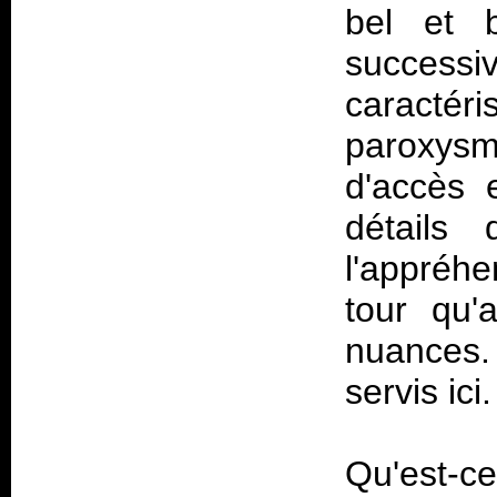
bel et b
successi
caracté
paroxysme
d'accès e
détails 
l'appréhe
tour qu'
nuances.
servis ici.
Qu'est-ce