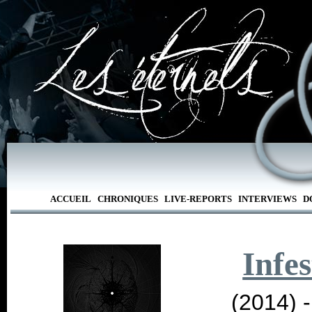
ACCUEIL
CHRONIQUES
LIVE-REPORTS
INTERVIEWS
D
Infes
(2014) 