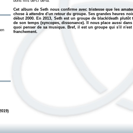
bons riffs de-cì de-là.
Cet album de Seth nous confirme avec tristesse que les amateu
chose à attendre d'un retour du groupe. Ses grandes heures noir
début 2000. En 2013, Seth est un groupe de black/death plutôt 
de son temps (syncopes, dissonance). Il nous place aussi dans
quoi penser de sa musique. Bref, il est un groupe qui s'il n'es
ven
franchement.
2019)