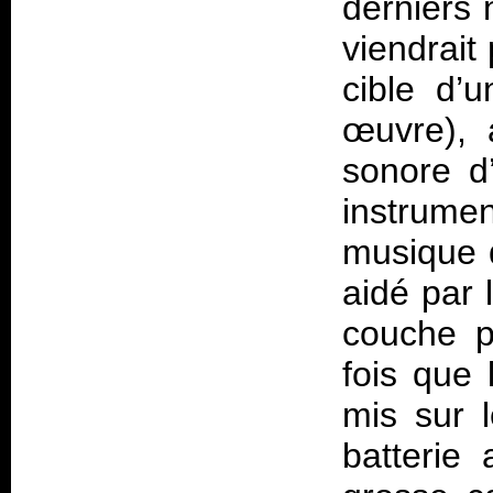
derniers 
viendrait
cible d’u
œuvre), 
sonore d
instrum
musique q
aidé par 
couche p
fois que 
mis sur 
batterie 